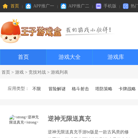
首页
APP推广一
APP推广二
手机版
热
首页
游戏大全
游戏库
首页
>
游戏
>
竞技对战
> 游戏列表
应用类型：
不限
冒险解谜
格斗射击
塔防策略
卡牌战略
逆神无限送真充
逆神无限送真充手游bt版是一款古风类的修