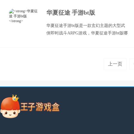
扮，我们可以在这里体验到超级快乐游戏玩
华夏征途 手游bt版
法！
华夏征途手游bt版是一款玄幻主题的大型武
侠即时战斗ARPG游戏，华夏征途手游bt版哪
里可以下载？
上一页